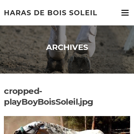
HARAS DE BOIS SOLEIL
Menu
ARCHIVES
cropped-
playBoyBoisSoleil.jpg