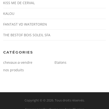
KISS ME DE CERVAL
KALOU
FANTAST VD WATERTOREN
THE BESTOF BOIS SOLEIL SFA
CATÉGORIES
chevaux-a-vendre
Etalons
nos produits
Copyright © © 2026. Tous droits réservés.