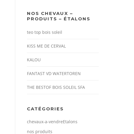
NOS CHEVAUX –
PRODUITS – ÉTALONS
teo top bois soleil
KISS ME DE CERVAL
KALOU
FANTAST VD WATERTOREN
THE BESTOF BOIS SOLEIL SFA
CATÉGORIES
chevaux-a-vendre
Etalons
nos produits