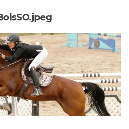
oisSO.jpeg