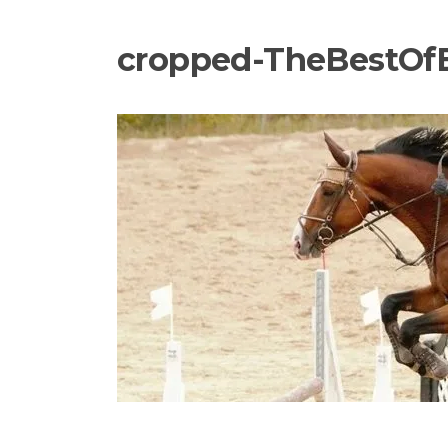
cropped-TheBestOfB