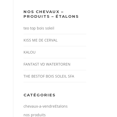
NOS CHEVAUX –
PRODUITS – ÉTALONS
teo top bois soleil
KISS ME DE CERVAL
KALOU
FANTAST VD WATERTOREN
THE BESTOF BOIS SOLEIL SFA
CATÉGORIES
chevaux-a-vendre
Etalons
nos produits