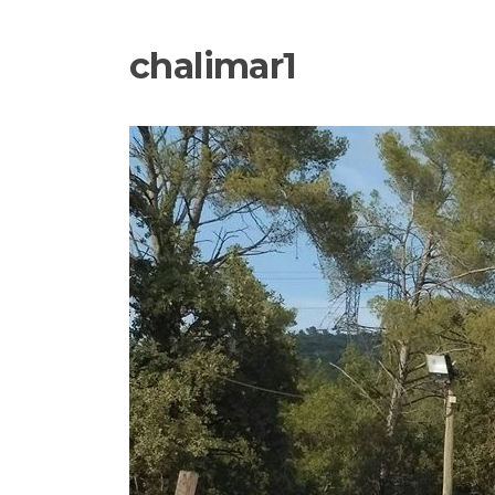
chalimar1